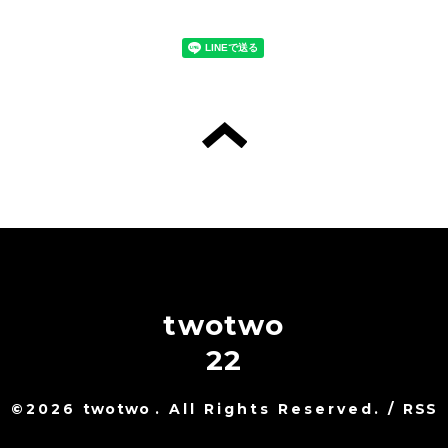
twotwo
22
©2026
twotwo
. All Rights Reserved.
/
RSS